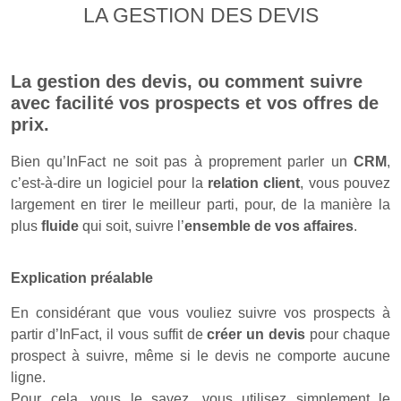
LA GESTION DES DEVIS
La gestion des devis, ou comment suivre
avec facilité vos prospects et vos offres de
prix.
Bien qu’InFact ne soit pas à proprement parler un
CRM
,
c’est-à-dire un logiciel pour la
relation client
, vous pouvez
largement en tirer le meilleur parti, pour, de la manière la
plus
fluide
qui soit, suivre l’
ensemble de vos affaires
.
Explication préalable
En considérant que vous vouliez suivre vos prospects à
partir d’InFact, il vous suffit de
créer un devis
pour chaque
prospect à suivre, même si le devis ne comporte aucune
ligne.
Pour cela, vous le savez, vous utilisez simplement le