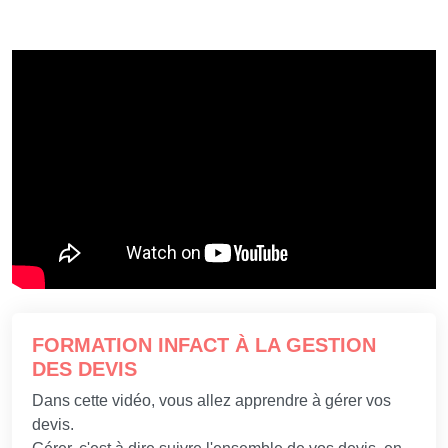
FORMATION INFACT À LA GESTION
DES DEVIS
Dans cette vidéo, vous allez apprendre à gérer vos
devis.