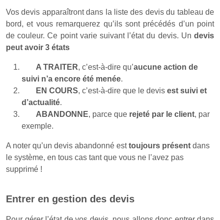
Vos devis apparaîtront dans la liste des devis du tableau de
bord, et vous remarquerez qu’ils sont précédés d’un point
de couleur. Ce point varie suivant l’état du devis. Un
devis
peut avoir 3 états
A TRAITER
, c’est-à-dire qu’
aucune action de
suivi n’a encore été menée
.
EN COURS
, c’est-à-dire que le devis
est suivi et
d’actualité
.
ABANDONNE
, parce que
rejeté par le client
, par
exemple.
A noter qu’un devis abandonné est
toujours présent
dans
le système, en tous cas tant que vous ne l’avez pas
supprimé !
Entrer en gestion des devis
Pour gérer l’état de vos devis, nous allons donc entrer dans