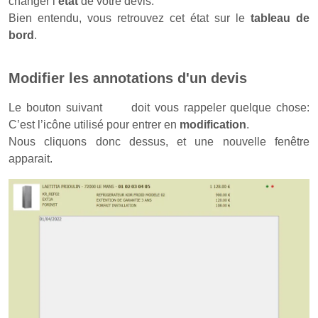
changer l’
état
de votre devis.
Bien entendu, vous retrouvez cet état sur le
tableau de
bord
.
Modifier les annotations d'un devis
Le bouton suivant
doit vous rappeler quelque chose:
C’est l’icône utilisé pour entrer en
modification
.
Nous cliquons donc dessus, et une nouvelle fenêtre
apparait.